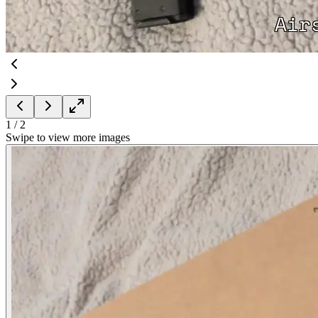
1
/
2